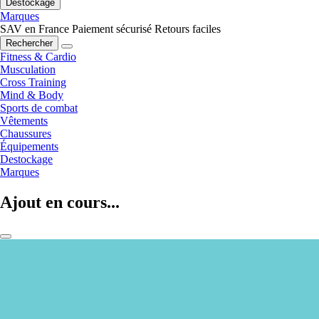
Destockage
Marques
SAV en France
Paiement sécurisé
Retours faciles
Rechercher
Fitness & Cardio
Musculation
Cross Training
Mind & Body
Sports de combat
Vêtements
Chaussures
Équipements
Destockage
Marques
Ajout en cours...