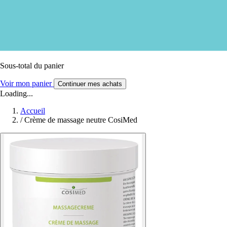
Sous-total du panier
Voir mon panier
Continuer mes achats
Loading...
Accueil
/
Crème de massage neutre CosiMed