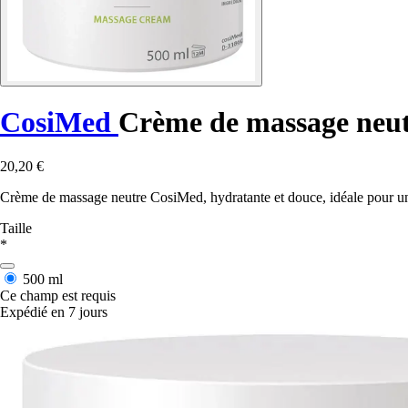
CosiMed
Crème de massage neu
20,20 €
Crème de massage neutre CosiMed, hydratante et douce, idéale pour un 
Taille
*
500 ml
Ce champ est requis
Expédié en 7 jours