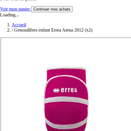
Voir mon panier
Continuer mes achats
Loading...
Accueil
/
Genouillères enfant Errea Atena 2012 (x2)