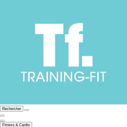
Rechercher
Fitness & Cardio