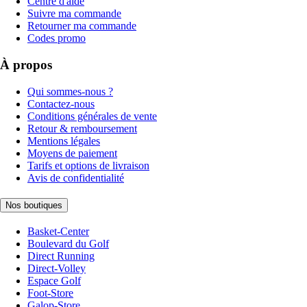
Centre d'aide
Suivre ma commande
Retourner ma commande
Codes promo
À propos
Qui sommes-nous ?
Contactez-nous
Conditions générales de vente
Retour & remboursement
Mentions légales
Moyens de paiement
Tarifs et options de livraison
Avis de confidentialité
Nos boutiques
Basket-Center
Boulevard du Golf
Direct Running
Direct-Volley
Espace Golf
Foot-Store
Galop-Store