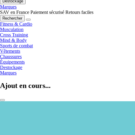
Destockage
Marques
SAV en France
Paiement sécurisé
Retours faciles
Rechercher
Fitness & Cardio
Musculation
Cross Training
Mind & Body
Sports de combat
Vêtements
Chaussures
Équipements
Destockage
Marques
Ajout en cours...