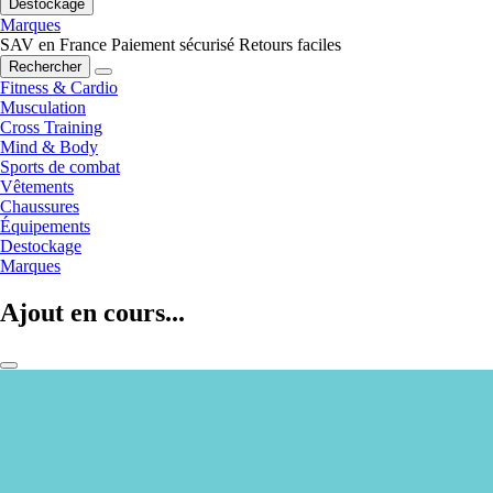
Destockage
Marques
SAV en France
Paiement sécurisé
Retours faciles
Rechercher
Fitness & Cardio
Musculation
Cross Training
Mind & Body
Sports de combat
Vêtements
Chaussures
Équipements
Destockage
Marques
Ajout en cours...