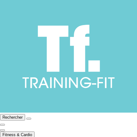
Rechercher
Fitness & Cardio