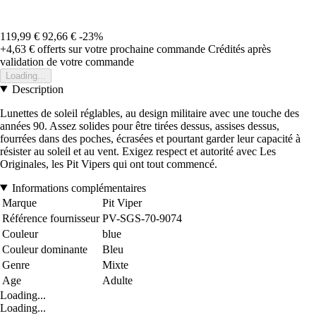
119,99 €
92,66 €
-23%
+4,63 €
offerts sur votre prochaine commande
Crédités après
validation de votre commande
Loading...
Description
Lunettes de soleil réglables, au design militaire avec une touche des
années 90. Assez solides pour être tirées dessus, assises dessus,
fourrées dans des poches, écrasées et pourtant garder leur capacité à
résister au soleil et au vent. Exigez respect et autorité avec Les
Originales, les Pit Vipers qui ont tout commencé.
Informations complémentaires
Marque
Pit Viper
Référence fournisseur
PV-SGS-70-9074
Couleur
blue
Couleur dominante
Bleu
Genre
Mixte
Age
Adulte
Loading...
Loading...