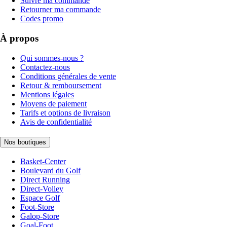
Suivre ma commande
Retourner ma commande
Codes promo
À propos
Qui sommes-nous ?
Contactez-nous
Conditions générales de vente
Retour & remboursement
Mentions légales
Moyens de paiement
Tarifs et options de livraison
Avis de confidentialité
Nos boutiques
Basket-Center
Boulevard du Golf
Direct Running
Direct-Volley
Espace Golf
Foot-Store
Galop-Store
Goal-Foot