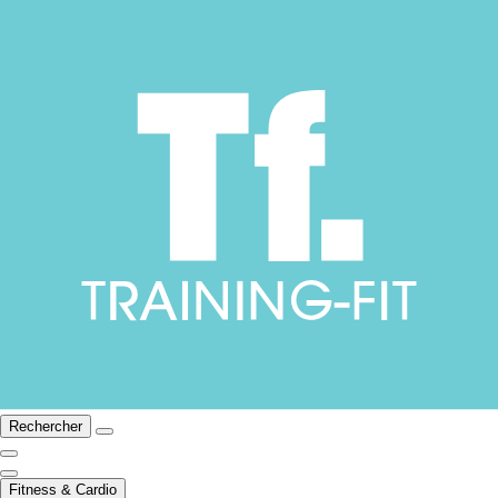
Rechercher
Fitness & Cardio