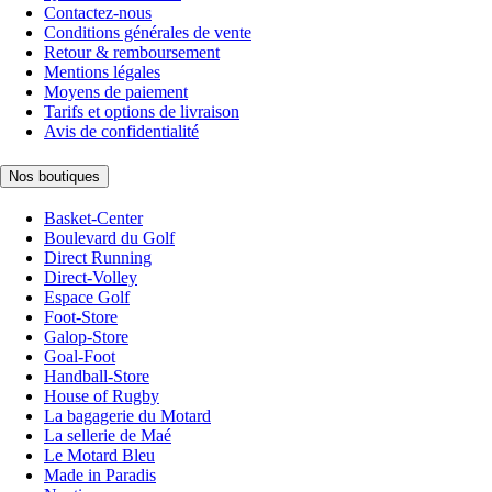
Contactez-nous
Conditions générales de vente
Retour & remboursement
Mentions légales
Moyens de paiement
Tarifs et options de livraison
Avis de confidentialité
Nos boutiques
Basket-Center
Boulevard du Golf
Direct Running
Direct-Volley
Espace Golf
Foot-Store
Galop-Store
Goal-Foot
Handball-Store
House of Rugby
La bagagerie du Motard
La sellerie de Maé
Le Motard Bleu
Made in Paradis