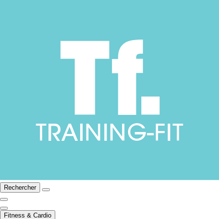
Rechercher
Fitness & Cardio