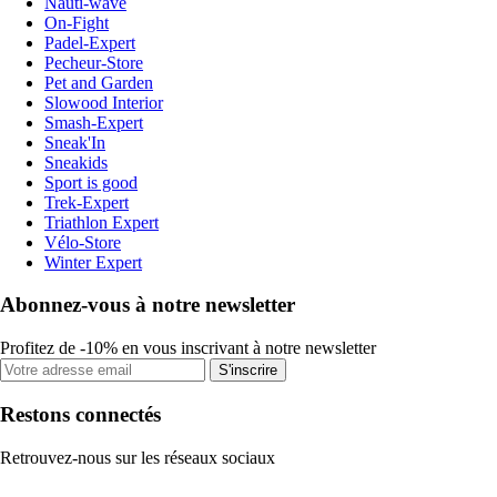
Nauti-wave
On-Fight
Padel-Expert
Pecheur-Store
Pet and Garden
Slowood Interior
Smash-Expert
Sneak'In
Sneakids
Sport is good
Trek-Expert
Triathlon Expert
Vélo-Store
Winter Expert
Abonnez-vous à notre newsletter
Profitez de -10% en vous inscrivant à notre newsletter
S'inscrire
Restons connectés
Retrouvez-nous sur les réseaux sociaux