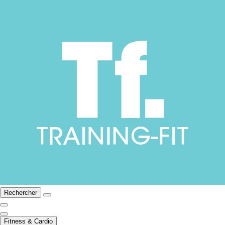
Rechercher
Fitness & Cardio