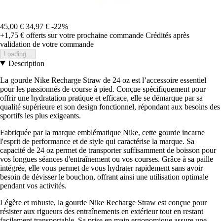
45,00 €
34,97 €
-22%
+1,75 €
offerts sur votre prochaine commande
Crédités après
validation de votre commande
Loading...
Description
La gourde Nike Recharge Straw de 24 oz est l’accessoire essentiel
pour les passionnés de course à pied. Conçue spécifiquement pour
offrir une hydratation pratique et efficace, elle se démarque par sa
qualité supérieure et son design fonctionnel, répondant aux besoins des
sportifs les plus exigeants.
Fabriquée par la marque emblématique Nike, cette gourde incarne
l'esprit de performance et de style qui caractérise la marque. Sa
capacité de 24 oz permet de transporter suffisamment de boisson pour
vos longues séances d'entraînement ou vos courses. Grâce à sa paille
intégrée, elle vous permet de vous hydrater rapidement sans avoir
besoin de dévisser le bouchon, offrant ainsi une utilisation optimale
pendant vos activités.
Légère et robuste, la gourde Nike Recharge Straw est conçue pour
résister aux rigueurs des entraînements en extérieur tout en restant
facilement transportable. Sa prise en main ergonomique assure une