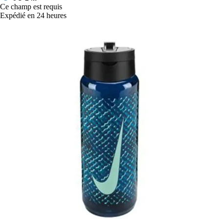
Ce champ est requis
Expédié en 24 heures