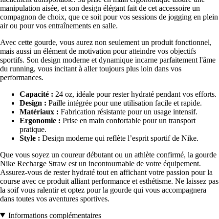
manipulation aisée, et son design élégant fait de cet accessoire un
compagnon de choix, que ce soit pour vos sessions de jogging en plein
air ou pour vos entraînements en salle.
Avec cette gourde, vous aurez non seulement un produit fonctionnel,
mais aussi un élément de motivation pour atteindre vos objectifs
sportifs. Son design moderne et dynamique incarne parfaitement l'âme
du running, vous incitant à aller toujours plus loin dans vos
performances.
Capacité :
24 oz, idéale pour rester hydraté pendant vos efforts.
Design :
Paille intégrée pour une utilisation facile et rapide.
Matériaux :
Fabrication résistante pour un usage intensif.
Ergonomie :
Prise en main confortable pour un transport
pratique.
Style :
Design moderne qui reflète l’esprit sportif de Nike.
Que vous soyez un coureur débutant ou un athlète confirmé, la gourde
Nike Recharge Straw est un incontournable de votre équipement.
Assurez-vous de rester hydraté tout en affichant votre passion pour la
course avec ce produit alliant performance et esthétisme. Ne laissez pas
la soif vous ralentir et optez pour la gourde qui vous accompagnera
dans toutes vos aventures sportives.
Informations complémentaires