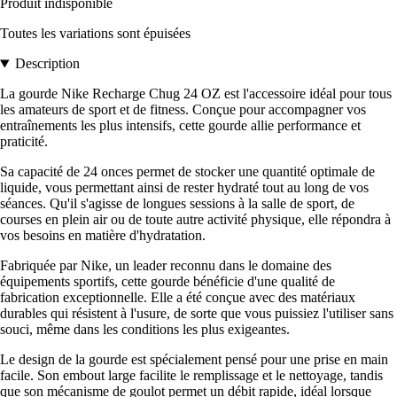
Produit indisponible
Toutes les variations sont épuisées
Description
La gourde Nike Recharge Chug 24 OZ est l'accessoire idéal pour tous
les amateurs de sport et de fitness. Conçue pour accompagner vos
entraînements les plus intensifs, cette gourde allie performance et
praticité.
Sa capacité de 24 onces permet de stocker une quantité optimale de
liquide, vous permettant ainsi de rester hydraté tout au long de vos
séances. Qu'il s'agisse de longues sessions à la salle de sport, de
courses en plein air ou de toute autre activité physique, elle répondra à
vos besoins en matière d'hydratation.
Fabriquée par Nike, un leader reconnu dans le domaine des
équipements sportifs, cette gourde bénéficie d'une qualité de
fabrication exceptionnelle. Elle a été conçue avec des matériaux
durables qui résistent à l'usure, de sorte que vous puissiez l'utiliser sans
souci, même dans les conditions les plus exigeantes.
Le design de la gourde est spécialement pensé pour une prise en main
facile. Son embout large facilite le remplissage et le nettoyage, tandis
que son mécanisme de goulot permet un débit rapide, idéal lorsque