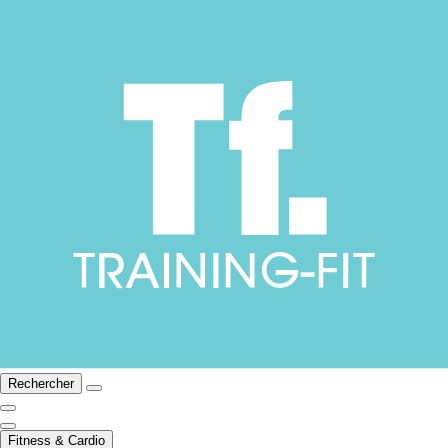
Rechercher
Fitness & Cardio