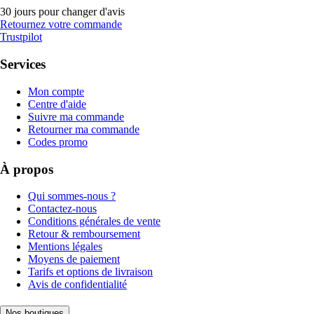
30 jours pour changer d'avis
Retournez votre commande
Trustpilot
Services
Mon compte
Centre d'aide
Suivre ma commande
Retourner ma commande
Codes promo
À propos
Qui sommes-nous ?
Contactez-nous
Conditions générales de vente
Retour & remboursement
Mentions légales
Moyens de paiement
Tarifs et options de livraison
Avis de confidentialité
Nos boutiques