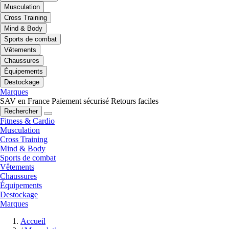
Musculation
Cross Training
Mind & Body
Sports de combat
Vêtements
Chaussures
Équipements
Destockage
Marques
SAV en France
Paiement sécurisé
Retours faciles
Rechercher
Fitness & Cardio
Musculation
Cross Training
Mind & Body
Sports de combat
Vêtements
Chaussures
Équipements
Destockage
Marques
Accueil