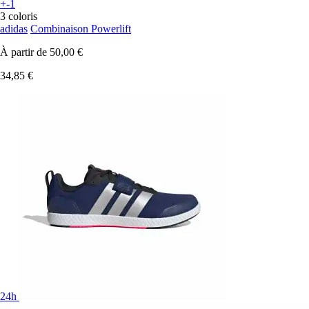
+-1
3 coloris
adidas
Combinaison Powerlift
À partir de
50,00 €
34,85 €
24h