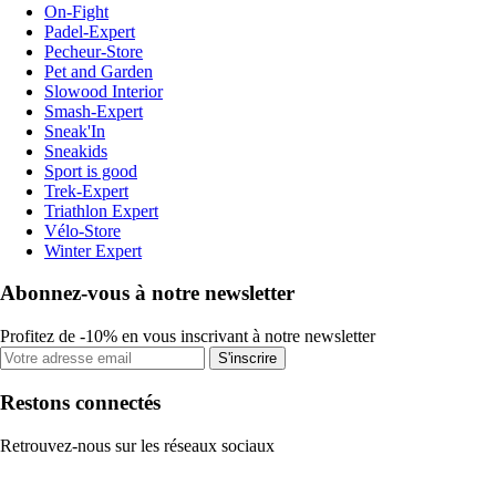
On-Fight
Padel-Expert
Pecheur-Store
Pet and Garden
Slowood Interior
Smash-Expert
Sneak'In
Sneakids
Sport is good
Trek-Expert
Triathlon Expert
Vélo-Store
Winter Expert
Abonnez-vous à notre newsletter
Profitez de -10% en vous inscrivant à notre newsletter
S'inscrire
Restons connectés
Retrouvez-nous sur les réseaux sociaux