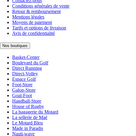
Contactez-nous
Conditions générales de vente
Retour & remboursement
Mentions légales
Moyens de paiement
Tarifs et options de livraison
Avis de confidentialité
Nos boutiques
Basket-Center
Boulevard du Golf
Direct Running
Direct-Volley
Espace Golf
Foot-Store
Galop-Store
Goal-Foot
Handball-Store
House of Rugby
La bagagerie du Motard
La sellerie de Maé
Le Motard Bleu
Made in Paradis
Nauti-wave