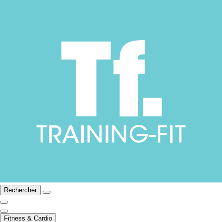
Rechercher
Fitness & Cardio