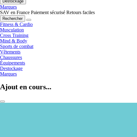
Destockage
Marques
SAV en France
Paiement sécurisé
Retours faciles
Rechercher
Fitness & Cardio
Musculation
Cross Training
Mind & Body
Sports de combat
Vêtements
Chaussures
Équipements
Destockage
Marques
Ajout en cours...