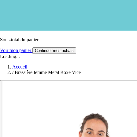
Sous-total du panier
Voir mon panier
Continuer mes achats
Loading...
Accueil
/
Brassière femme Metal Boxe Vice