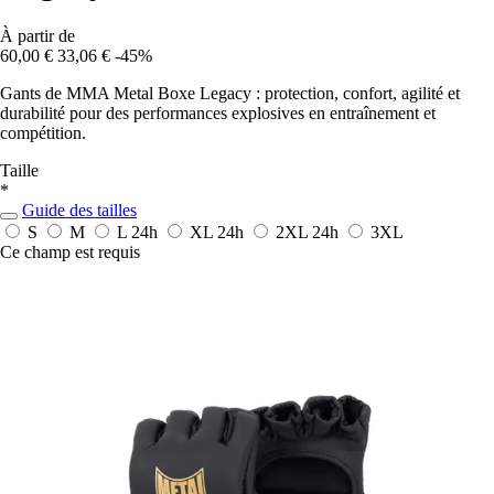
À partir de
60,00 €
33,06 €
-45%
Gants de MMA Metal Boxe Legacy : protection, confort, agilité et
durabilité pour des performances explosives en entraînement et
compétition.
Taille
*
Guide des tailles
S
M
L
24h
XL
24h
2XL
24h
3XL
Ce champ est requis