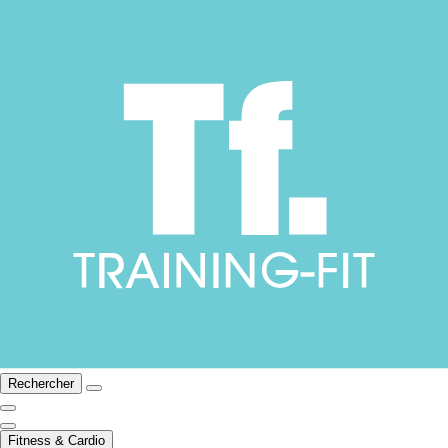
Rechercher
Fitness & Cardio