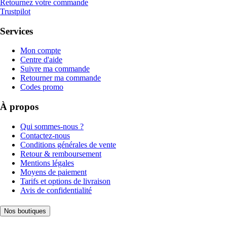
Retournez votre commande
Trustpilot
Services
Mon compte
Centre d'aide
Suivre ma commande
Retourner ma commande
Codes promo
À propos
Qui sommes-nous ?
Contactez-nous
Conditions générales de vente
Retour & remboursement
Mentions légales
Moyens de paiement
Tarifs et options de livraison
Avis de confidentialité
Nos boutiques