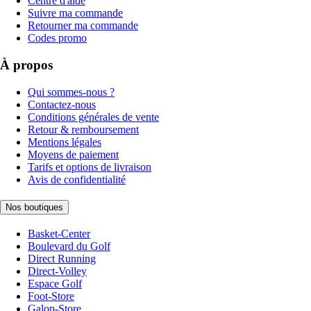
Centre d'aide
Suivre ma commande
Retourner ma commande
Codes promo
À propos
Qui sommes-nous ?
Contactez-nous
Conditions générales de vente
Retour & remboursement
Mentions légales
Moyens de paiement
Tarifs et options de livraison
Avis de confidentialité
Nos boutiques
Basket-Center
Boulevard du Golf
Direct Running
Direct-Volley
Espace Golf
Foot-Store
Galop-Store