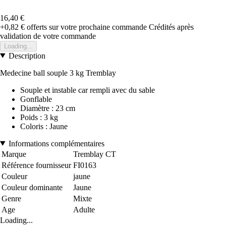
16,40 €
+0,82 €
offerts sur votre prochaine commande
Crédités après
validation de votre commande
Loading...
Description
Medecine ball souple 3 kg Tremblay
Souple et instable car rempli avec du sable
Gonflable
Diamètre : 23 cm
Poids : 3 kg
Coloris : Jaune
Informations complémentaires
Marque
Tremblay CT
Référence fournisseur
FI0163
Couleur
jaune
Couleur dominante
Jaune
Genre
Mixte
Age
Adulte
Loading...