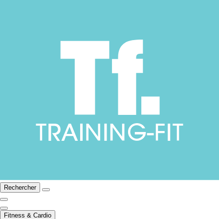
Rechercher
Fitness & Cardio