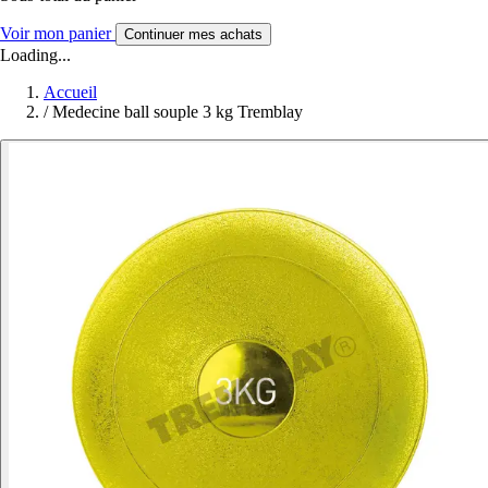
Voir mon panier
Continuer mes achats
Loading...
Accueil
/
Medecine ball souple 3 kg Tremblay