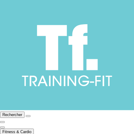
Rechercher
Fitness & Cardio