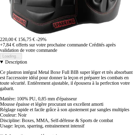
220,00 €
156,75 €
-29%
+7,84 €
offerts sur votre prochaine commande
Crédités après
validation de votre commande
Loading...
Description
Ce plastron intégral Metal Boxe Full BIB super léger et très absorbant
est l'accessoire idéal pour donner la leçon et préparer les combats en
toute sécurité. Entièrement ajustable, il épousera à la perfection votre
gabarit.
Matière: 100% PU, 0,85 mm d'épaisseur
Mousse épaisse et légère procurant un excellent amorti
Réglage rapide et facile grâce à son ajustement par sangles multiples
Couleur: Noir
Discipline: Boxes, MMA, Self-défense & Sports de combat
Usage: leçon, sparring, entrainement intensif