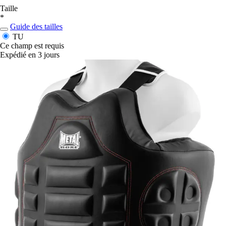
Taille
*
Guide des tailles
TU
Ce champ est requis
Expédié en 3 jours