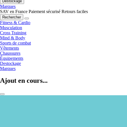
Destockage
Marques
SAV en France
Paiement sécurisé
Retours faciles
Rechercher
Fitness & Cardio
Musculation
Cross Training
Mind & Body
Sports de combat
Vêtements
Chaussures
Équipements
Destockage
Marques
Ajout en cours...