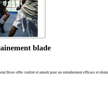
rainement blade
tal Boxe offre confort et amorti pour un entraînement efficace et résist