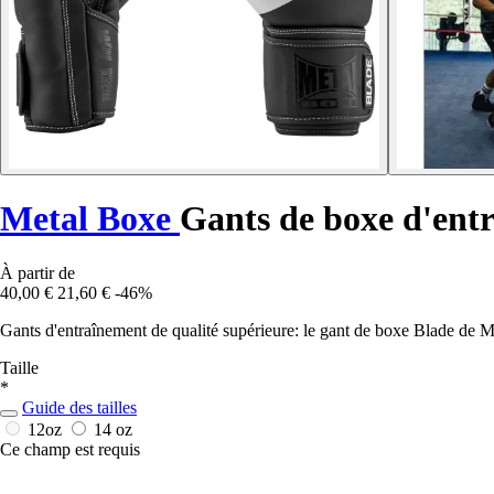
Metal Boxe
Gants de boxe d'ent
À partir de
40,00 €
21,60 €
-46%
Gants d'entraînement de qualité supérieure: le gant de boxe Blade de Me
Taille
*
Guide des tailles
12oz
14 oz
Ce champ est requis