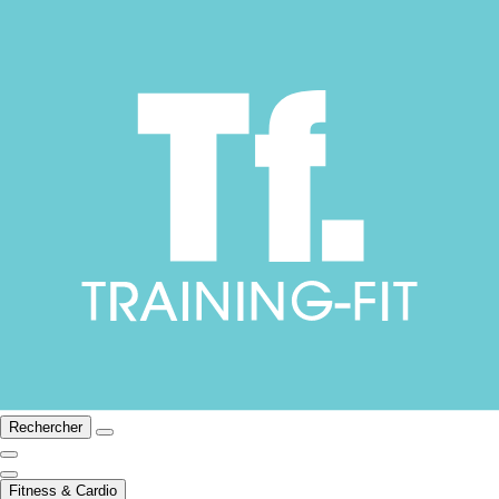
Rechercher
Fitness & Cardio