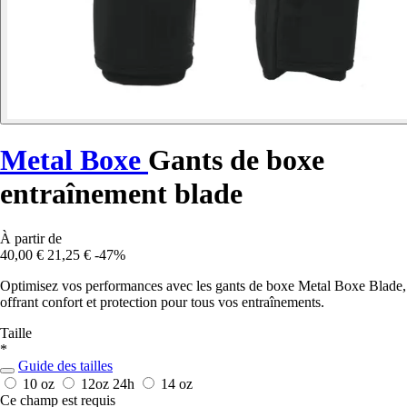
Metal Boxe
Gants de boxe
entraînement blade
À partir de
40,00 €
21,25 €
-47%
Optimisez vos performances avec les gants de boxe Metal Boxe Blade,
offrant confort et protection pour tous vos entraînements.
Taille
*
Guide des tailles
10 oz
12oz
24h
14 oz
Ce champ est requis