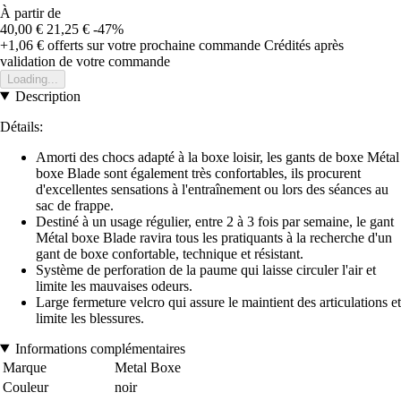
À partir de
40,00 €
21,25 €
-47%
+1,06 €
offerts sur votre prochaine commande
Crédités après
validation de votre commande
Loading...
Description
Détails:
Amorti des chocs adapté à la boxe loisir, les gants de boxe Métal
boxe Blade sont également très confortables, ils procurent
d'excellentes sensations à l'entraînement ou lors des séances au
sac de frappe.
Destiné à un usage régulier, entre 2 à 3 fois par semaine, le gant
Métal boxe Blade
ravira tous les pratiquants à la recherche d'un
gant de boxe confortable, technique et résistant.
Système de perforation de la paume qui laisse circuler l'air et
limite les mauvaises odeurs.
Large fermeture velcro qui assure le maintient des articulations et
limite les blessures.
Informations complémentaires
Marque
Metal Boxe
Couleur
noir