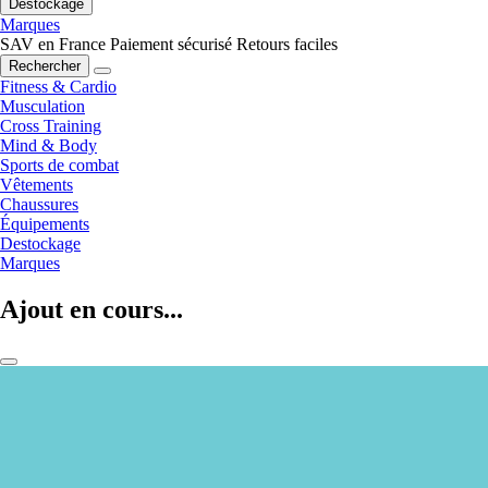
Destockage
Marques
SAV en France
Paiement sécurisé
Retours faciles
Rechercher
Fitness & Cardio
Musculation
Cross Training
Mind & Body
Sports de combat
Vêtements
Chaussures
Équipements
Destockage
Marques
Ajout en cours...