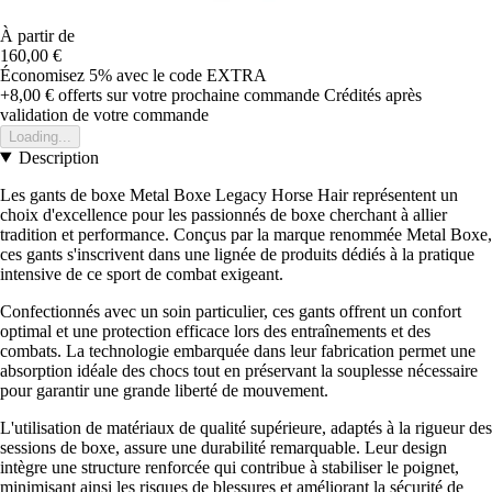
À partir de
160,00 €
Économisez 5%
avec le code
EXTRA
+8,00 €
offerts sur votre prochaine commande
Crédités après
validation de votre commande
Loading...
Description
Les gants de boxe Metal Boxe Legacy Horse Hair représentent un
choix d'excellence pour les passionnés de boxe cherchant à allier
tradition et performance. Conçus par la marque renommée Metal Boxe,
ces gants s'inscrivent dans une lignée de produits dédiés à la pratique
intensive de ce sport de combat exigeant.
Confectionnés avec un soin particulier, ces gants offrent un confort
optimal et une protection efficace lors des entraînements et des
combats. La technologie embarquée dans leur fabrication permet une
absorption idéale des chocs tout en préservant la souplesse nécessaire
pour garantir une grande liberté de mouvement.
L'utilisation de matériaux de qualité supérieure, adaptés à la rigueur des
sessions de boxe, assure une durabilité remarquable. Leur design
intègre une structure renforcée qui contribue à stabiliser le poignet,
minimisant ainsi les risques de blessures et améliorant la sécurité de