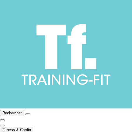
Rechercher
Fitness & Cardio