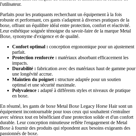
l'utilisateur.
Parfaits pour les pratiquants recherchant un équipement à la fois
robuste et performant, ces gants s'adaptent à diverses pratiques de la
boxe, offrant un équilibre idéal entre protection, confort et réactivité.
Leur esthétique soignée témoigne du savoir-faire de la marque Metal
Boxe, synonyme d'exigence et de qualité.
Confort optimal :
conception ergonomique pour un ajustement
parfait.
Protection renforcée :
matériaux absorbant efficacement les
impacts.
Durabilité :
fabrication avec des matériaux haut de gamme pour
une longévité accrue.
Maintien du poignet :
structure adaptée pour un soutien
optimal et une sécurité maximale.
Polyvalence :
adapté à différents styles et niveaux de pratique
en boxe.
En résumé, les gants de boxe Metal Boxe Legacy Horse Hair sont un
équipement incontournable pour tous ceux qui souhaitent s'entraîner
avec sérieux tout en bénéficiant d'une protection solide et d'un confort
durable. Leur conception minutieuse reflète l'engagement de Metal
Boxe à fournir des produits qui répondent aux besoins exigeants des
passionnés de boxe.