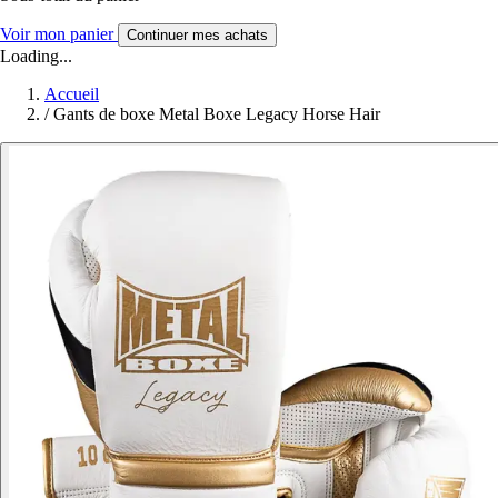
Voir mon panier
Continuer mes achats
Loading...
Accueil
/
Gants de boxe Metal Boxe Legacy Horse Hair