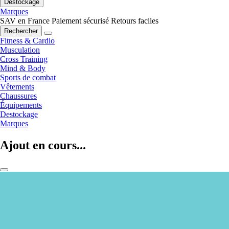
Destockage
Marques
SAV en France
Paiement sécurisé
Retours faciles
Rechercher
Fitness & Cardio
Musculation
Cross Training
Mind & Body
Sports de combat
Vêtements
Chaussures
Équipements
Destockage
Marques
Ajout en cours...