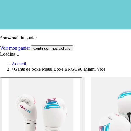
Sous-total du panier
Voir mon panier
Continuer mes achats
Loading...
Accueil
/
Gants de boxe Metal Boxe ERGO90 Miami Vice