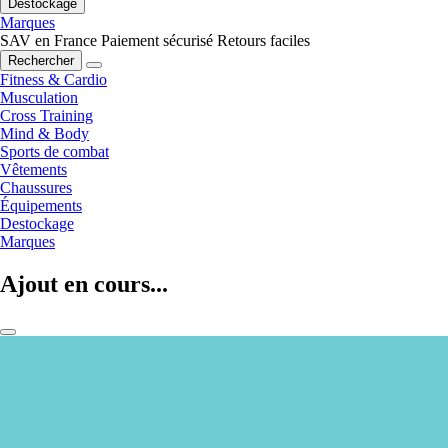
Destockage
Marques
SAV en France
Paiement sécurisé
Retours faciles
Rechercher
Fitness & Cardio
Musculation
Cross Training
Mind & Body
Sports de combat
Vêtements
Chaussures
Équipements
Destockage
Marques
Ajout en cours...