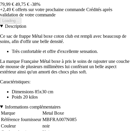
79,99 €
49,75 €
-38%
+2,49 €
offerts sur votre prochaine commande
Crédités après
validation de votre commande
Loading...
Description
Ce sac de frappe Métal boxe coton club est rempli avec beaucoup de
soins, afin d'offir une belle densité.
Très confortable et offre d'excellente sensation.
La marque Française Métal boxe à pris le soins de rajouter une couche
de mousse de plusieurs millimètres lui confèrant un belle aspect
extérieur ainsi qu'un amorti des chocs plus soft.
Caractéristiques:
Dimensions 85x30 cm
Poids 20 kilos
Informations complémentaires
Marque
Metal Boxe
Référence fournisseur
MBFRA007N085
Couleur
noir