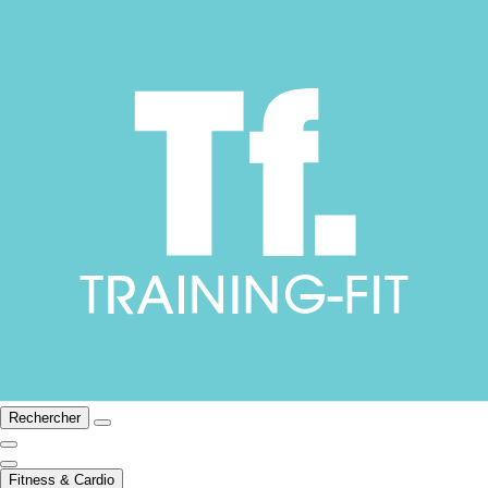
Rechercher
Fitness & Cardio