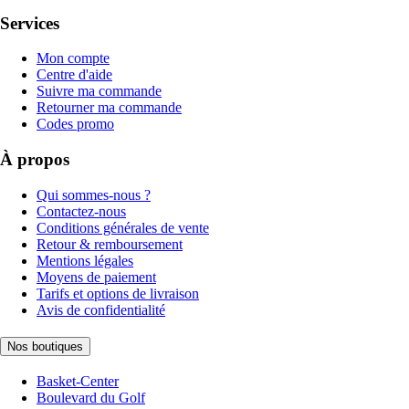
Services
Mon compte
Centre d'aide
Suivre ma commande
Retourner ma commande
Codes promo
À propos
Qui sommes-nous ?
Contactez-nous
Conditions générales de vente
Retour & remboursement
Mentions légales
Moyens de paiement
Tarifs et options de livraison
Avis de confidentialité
Nos boutiques
Basket-Center
Boulevard du Golf