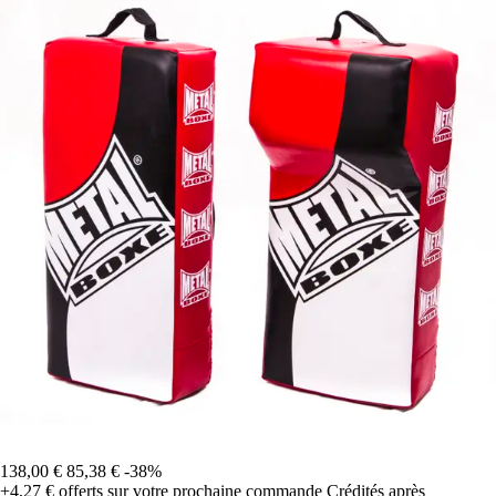
138,00 €
85,38 €
-38%
+4,27 €
offerts sur votre prochaine commande
Crédités après