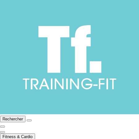
Rechercher
Fitness & Cardio