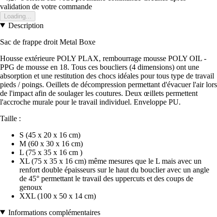
validation de votre commande
Loading...
Description
Sac de frappe droit Metal Boxe
Housse extérieure POLY PLAX, rembourrage mousse POLY OIL -
PPG de mousse en 18. Tous ces boucliers (4 dimensions) ont une
absorption et une restitution des chocs idéales pour tous type de travail
pieds / poings. Oeillets de décompression permettant d'évacuer l'air lors
de l'impact afin de soulager les coutures. Deux œillets permettent
l'accroche murale pour le travail individuel. Enveloppe PU.
Taille :
S (45 x 20 x 16 cm)
M (60 x 30 x 16 cm)
L (75 x 35 x 16 cm )
XL (75 x 35 x 16 cm) même mesures que le L mais avec un
renfort double épaisseurs sur le haut du bouclier avec un angle
de 45° permettant le travail des uppercuts et des coups de
genoux
XXL (100 x 50 x 14 cm)
Informations complémentaires