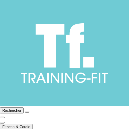
Rechercher
Fitness & Cardio