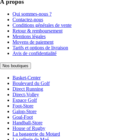
À propos
Qui sommes-nous ?
Contactez-nous
Conditions générales de vente
Retour & remboursement
Mentions légales
Moyens de paiement
Tarifs et options de livraison
Avis de confidentialité
Nos boutiques
Basket-Center
Boulevard du Golf
Direct Running
Direct-Volley
Espace Golf
Foot-Store
Galop-Store
Goal-Foot
Handball-Store
House of Rugby
La bagagerie du Motard
La sellerie de Maé