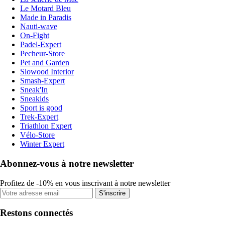
Le Motard Bleu
Made in Paradis
Nauti-wave
On-Fight
Padel-Expert
Pecheur-Store
Pet and Garden
Slowood Interior
Smash-Expert
Sneak'In
Sneakids
Sport is good
Trek-Expert
Triathlon Expert
Vélo-Store
Winter Expert
Abonnez-vous à notre newsletter
Profitez de -10% en vous inscrivant à notre newsletter
S'inscrire
Restons connectés