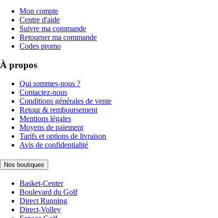
Mon compte
Centre d'aide
Suivre ma commande
Retourner ma commande
Codes promo
À propos
Qui sommes-nous ?
Contactez-nous
Conditions générales de vente
Retour & remboursement
Mentions légales
Moyens de paiement
Tarifs et options de livraison
Avis de confidentialité
Nos boutiques
Basket-Center
Boulevard du Golf
Direct Running
Direct-Volley