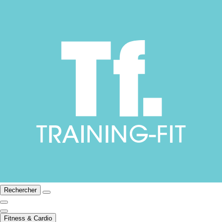
Rechercher
Fitness & Cardio