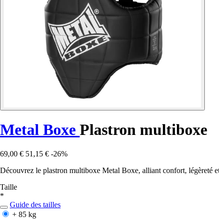
Metal Boxe
Plastron multiboxe
69,00 €
51,15 €
-26%
Découvrez le plastron multiboxe Metal Boxe, alliant confort, légèreté e
Taille
*
Guide des tailles
+ 85 kg