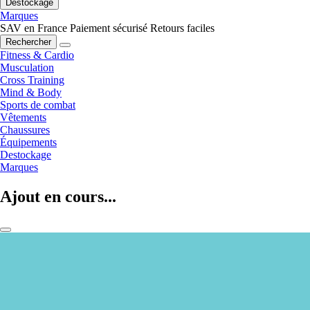
Destockage
Marques
SAV en France
Paiement sécurisé
Retours faciles
Rechercher
Fitness & Cardio
Musculation
Cross Training
Mind & Body
Sports de combat
Vêtements
Chaussures
Équipements
Destockage
Marques
Ajout en cours...