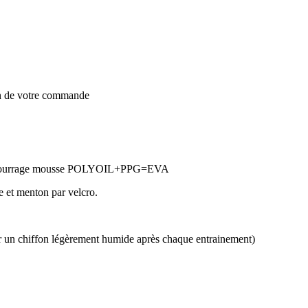
on de votre commande
embourrage mousse POLYOIL+PPG=EVA
e et menton par velcro.
ieur un chiffon légèrement humide après chaque entrainement)