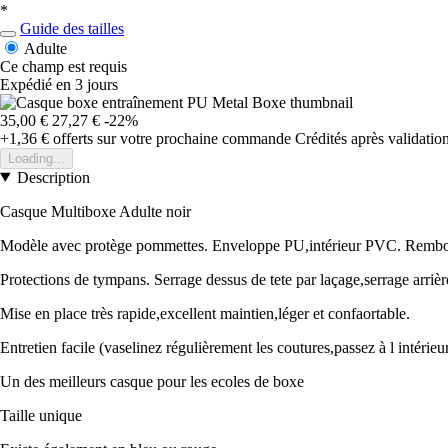
*
Guide des tailles
Adulte
Ce champ est requis
Expédié en 3 jours
35,00 €
27,27 €
-22%
+1,36 €
offerts sur votre prochaine commande
Crédités après validati
Loading...
Description
Casque Multiboxe Adulte noir
Modèle avec protège pommettes. Enveloppe PU,intérieur PVC. R
Protections de tympans. Serrage dessus de tete par laçage,serrage arrièr
Mise en place très rapide,excellent maintien,léger et confaortable.
Entretien facile (vaselinez régulièrement les coutures,passez à l intér
Un des meilleurs casque pour les ecoles de boxe
Taille unique