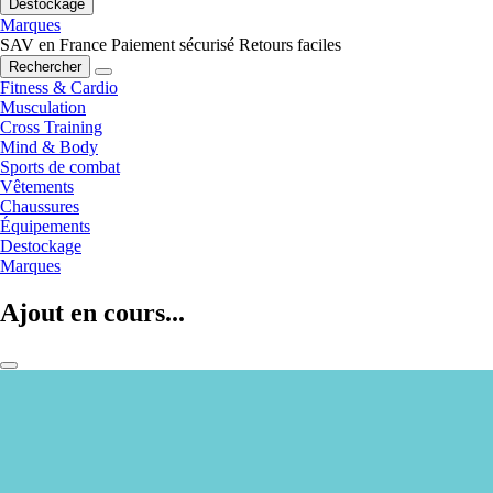
Destockage
Marques
SAV en France
Paiement sécurisé
Retours faciles
Rechercher
Fitness & Cardio
Musculation
Cross Training
Mind & Body
Sports de combat
Vêtements
Chaussures
Équipements
Destockage
Marques
Ajout en cours...