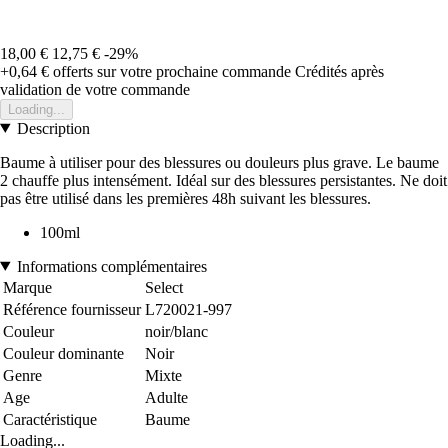
18,00 €
12,75 €
-29%
+0,64 €
offerts sur votre prochaine commande
Crédités après
validation de votre commande
Loading...
Description
Baume à utiliser pour des blessures ou douleurs plus grave. Le baume
2 chauffe plus intensément. Idéal sur des blessures persistantes. Ne doit
pas être utilisé dans les premières 48h suivant les blessures.
100ml
Informations complémentaires
Marque
Select
Référence fournisseur
L720021-997
Couleur
noir/blanc
Couleur dominante
Noir
Genre
Mixte
Age
Adulte
Caractéristique
Baume
Loading...