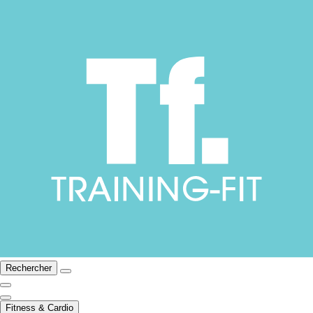
Rechercher
Fitness & Cardio