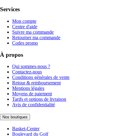
Services
Mon compte
Centre d'aide
Suivre ma commande
Retourner ma commande
Codes promo
À propos
Qui sommes-nous ?
Contactez-nous
Conditions générales de vente
Retour & remboursement
Mentions légales
Moyens de paiement
Tarifs et options de livraison
Avis de confidentialité
Nos boutiques
Basket-Center
Boulevard du Golf