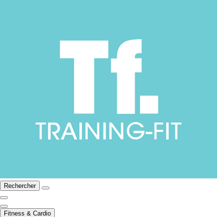
Rechercher
Fitness & Cardio