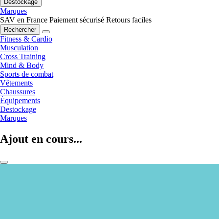
Destockage
Marques
SAV en France
Paiement sécurisé
Retours faciles
Rechercher
Fitness & Cardio
Musculation
Cross Training
Mind & Body
Sports de combat
Vêtements
Chaussures
Équipements
Destockage
Marques
Ajout en cours...