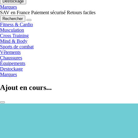
Destockage
Marques
SAV en France
Paiement sécurisé
Retours faciles
Rechercher
Fitness & Cardio
Musculation
Cross Training
Mind & Body
Sports de combat
Vêtements
Chaussures
Équipements
Destockage
Marques
Ajout en cours...