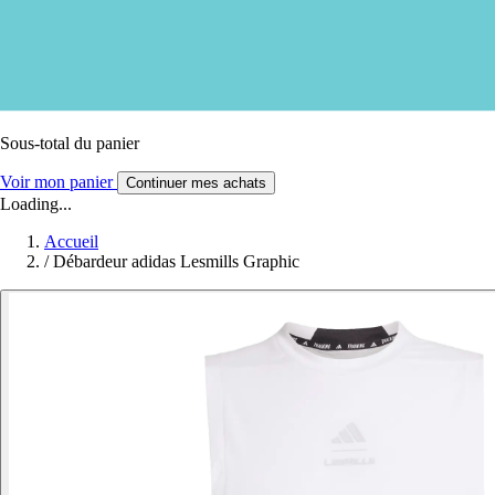
Sous-total du panier
Voir mon panier
Continuer mes achats
Loading...
Accueil
/
Débardeur adidas Lesmills Graphic