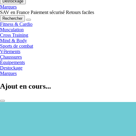
Destockage
Marques
SAV en France
Paiement sécurisé
Retours faciles
Rechercher
Fitness & Cardio
Musculation
Cross Training
Mind & Body
Sports de combat
Vêtements
Chaussures
Équipements
Destockage
Marques
Ajout en cours...