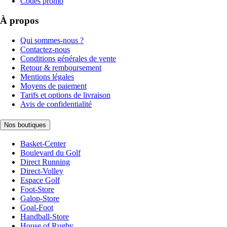
Codes promo
À propos
Qui sommes-nous ?
Contactez-nous
Conditions générales de vente
Retour & remboursement
Mentions légales
Moyens de paiement
Tarifs et options de livraison
Avis de confidentialité
Nos boutiques
Basket-Center
Boulevard du Golf
Direct Running
Direct-Volley
Espace Golf
Foot-Store
Galop-Store
Goal-Foot
Handball-Store
House of Rugby