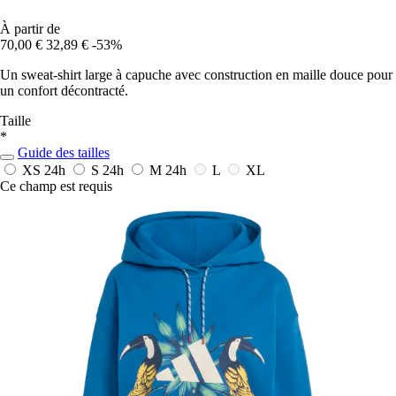
À partir de
70,00 €
32,89 €
-53%
Un sweat-shirt large à capuche avec construction en maille douce pour
un confort décontracté.
Taille
*
Guide des tailles
XS
24h
S
24h
M
24h
L
XL
Ce champ est requis