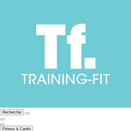
Rechercher
Fitness & Cardio