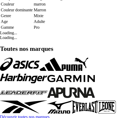
Couleur
marron
Couleur dominante
Marron
Genre
Mixte
Age
Adulte
Gamme
Pro
Loading...
Loading...
Toutes nos marques
Découvrir toutes nos marques