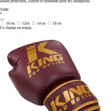
alliant protection, confort et durabilité pour les champions.
Taille
*
10 oz
12oz
14 oz
16 oz
Ce champ est requis