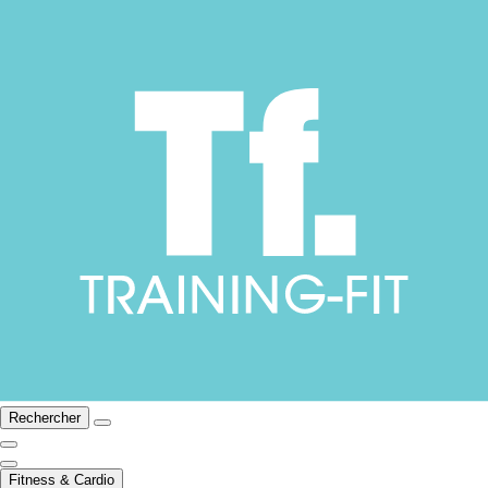
Rechercher
Fitness & Cardio