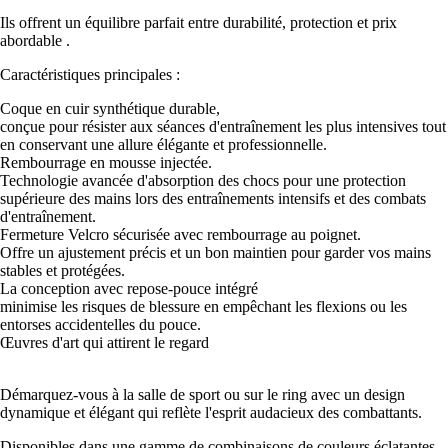
Ils offrent un équilibre parfait entre durabilité, protection et prix
abordable .
Caractéristiques principales :
Coque en cuir synthétique durable,
conçue pour résister aux séances d'entraînement les plus intensives tout
en conservant une allure élégante et professionnelle.
Rembourrage en mousse injectée.
Technologie avancée d'absorption des chocs pour une protection
supérieure des mains lors des entraînements intensifs et des combats
d'entraînement.
Fermeture Velcro sécurisée avec rembourrage au poignet.
Offre un ajustement précis et un bon maintien pour garder vos mains
stables et protégées.
La conception avec repose-pouce intégré
minimise les risques de blessure en empêchant les flexions ou les
entorses accidentelles du pouce.
Œuvres d'art qui attirent le regard
Démarquez-vous à la salle de sport ou sur le ring avec un design
dynamique et élégant qui reflète l'esprit audacieux des combattants.
Disponibles dans une gamme de combinaisons de couleurs éclatantes ,