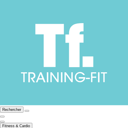
Rechercher
Fitness & Cardio