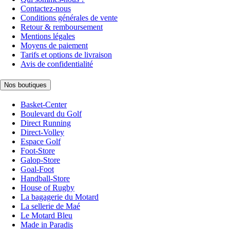
Contactez-nous
Conditions générales de vente
Retour & remboursement
Mentions légales
Moyens de paiement
Tarifs et options de livraison
Avis de confidentialité
Nos boutiques
Basket-Center
Boulevard du Golf
Direct Running
Direct-Volley
Espace Golf
Foot-Store
Galop-Store
Goal-Foot
Handball-Store
House of Rugby
La bagagerie du Motard
La sellerie de Maé
Le Motard Bleu
Made in Paradis