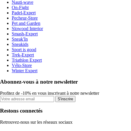
Nauti-wave
On-Fight
Padel-Expert
Pecheur-Store
Pet and Garden
Slowood Interior
Smash-Expert
Sneak'In
Sneakids
Sport is good
Trek-Expert
Triathlon Expert
Vélo-Store
Winter Expert
Abonnez-vous à notre newsletter
Profitez de -10% en vous inscrivant à notre newsletter
S'inscrire
Restons connectés
Retrouvez-nous sur les réseaux sociaux