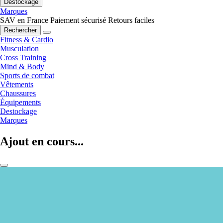
Destockage
Marques
SAV en France
Paiement sécurisé
Retours faciles
Rechercher
Fitness & Cardio
Musculation
Cross Training
Mind & Body
Sports de combat
Vêtements
Chaussures
Équipements
Destockage
Marques
Ajout en cours...