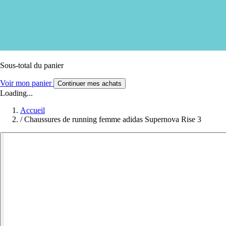
Sous-total du panier
Voir mon panier
Continuer mes achats
Loading...
Accueil
/
Chaussures de running femme adidas Supernova Rise 3