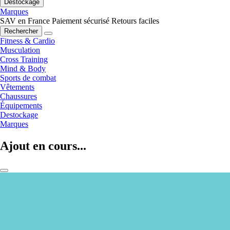
Destockage
Marques
SAV en France
Paiement sécurisé
Retours faciles
Rechercher
Fitness & Cardio
Musculation
Cross Training
Mind & Body
Sports de combat
Vêtements
Chaussures
Équipements
Destockage
Marques
Ajout en cours...