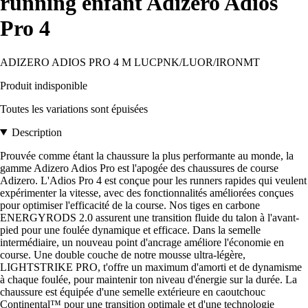
running enfant Adizero Adios
Pro 4
ADIZERO ADIOS PRO 4 M LUCPNK/LUOR/IRONMT
Produit indisponible
Toutes les variations sont épuisées
Description
Prouvée comme étant la chaussure la plus performante au monde, la
gamme Adizero Adios Pro est l'apogée des chaussures de course
Adizero. L'Adios Pro 4 est conçue pour les runners rapides qui veulent
expérimenter la vitesse, avec des fonctionnalités améliorées conçues
pour optimiser l'efficacité de la course. Nos tiges en carbone
ENERGYRODS 2.0 assurent une transition fluide du talon à l'avant-
pied pour une foulée dynamique et efficace. Dans la semelle
intermédiaire, un nouveau point d'ancrage améliore l'économie en
course. Une double couche de notre mousse ultra-légère,
LIGHTSTRIKE PRO, t'offre un maximum d'amorti et de dynamisme
à chaque foulée, pour maintenir ton niveau d'énergie sur la durée. La
chaussure est équipée d'une semelle extérieure en caoutchouc
Continental™ pour une transition optimale et d'une technologie