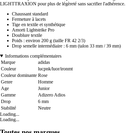
LIGHTTRAXION pour plus de légèreté sans sacrifier l'adhérence.
Chaussant standard
Fermeture à lacets
Tige en textile et synthétique
Amorti Lightstrike Pro
Doublure textile
Poids : environ 200 g (taille FR 42 2/3)
Drop semelle intermédiaire : 6 mm (talon 33 mm / 39 mm)
Informations complémentaires
Marque
adidas
Couleur
lucpnk/luor/ironmt
Couleur dominante
Rose
Genre
Homme
Age
Junior
Gamme
Adizero Adios
Drop
6 mm
Stabilité
Neutre
Loading...
Loading...
Toutes nos marques