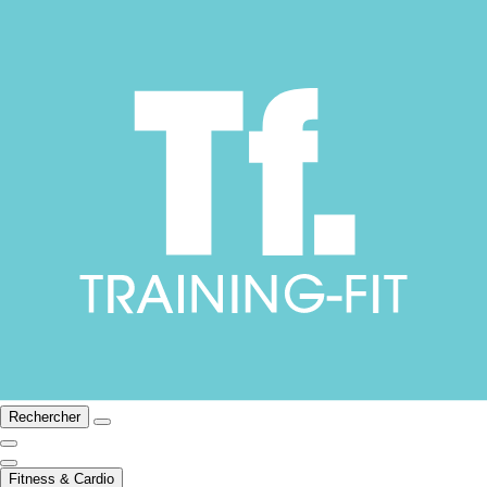
Rechercher
Fitness & Cardio