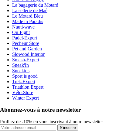
La bagagerie du Motard
La sellerie de Maé
Le Motard Bleu
Made in Paradis
Nauti-wave
On-Fight
Padel-Expert
Pecheur-Store
Pet and Garden
Slowood Interior
Smash-Expert
Sneak'In
Sneakids
Sport is good
Trek-Expert
Triathlon Expert
Vélo-Store
Winter Expert
Abonnez-vous à notre newsletter
Profitez de -10% en vous inscrivant à notre newsletter
S'inscrire