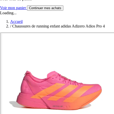
Voir mon panier
Continuer mes achats
Loading...
Accueil
/
Chaussures de running enfant adidas Adizero Adios Pro 4