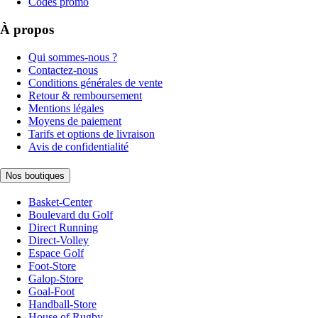
Codes promo
À propos
Qui sommes-nous ?
Contactez-nous
Conditions générales de vente
Retour & remboursement
Mentions légales
Moyens de paiement
Tarifs et options de livraison
Avis de confidentialité
Nos boutiques
Basket-Center
Boulevard du Golf
Direct Running
Direct-Volley
Espace Golf
Foot-Store
Galop-Store
Goal-Foot
Handball-Store
House of Rugby