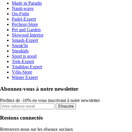
Made in Paradis
Nauti-wave
On-Fight
Padel-Expert
Pecheur-Store
Pet and Garden
Slowood Interior
Smash-Expert
Sneak'In
Sneakids
Sport is good
Trek-Expert
Triathlon Expert
Vélo-Store
Winter Expert
Abonnez-vous à notre newsletter
Profitez de -10% en vous inscrivant à notre newsletter
S'inscrire
Restons connectés
Retrouvez-nous sur les réseaux sociaux