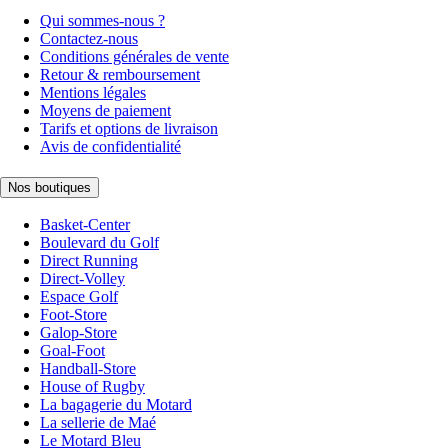
Qui sommes-nous ?
Contactez-nous
Conditions générales de vente
Retour & remboursement
Mentions légales
Moyens de paiement
Tarifs et options de livraison
Avis de confidentialité
Nos boutiques
Basket-Center
Boulevard du Golf
Direct Running
Direct-Volley
Espace Golf
Foot-Store
Galop-Store
Goal-Foot
Handball-Store
House of Rugby
La bagagerie du Motard
La sellerie de Maé
Le Motard Bleu