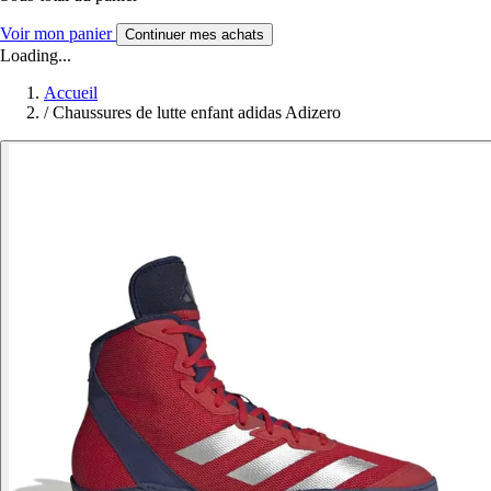
Voir mon panier
Continuer mes achats
Loading...
Accueil
/
Chaussures de lutte enfant adidas Adizero