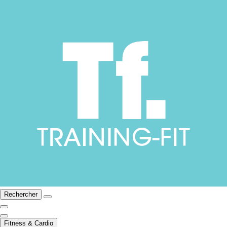
Rechercher
Fitness & Cardio