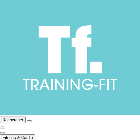
Rechercher
Fitness & Cardio