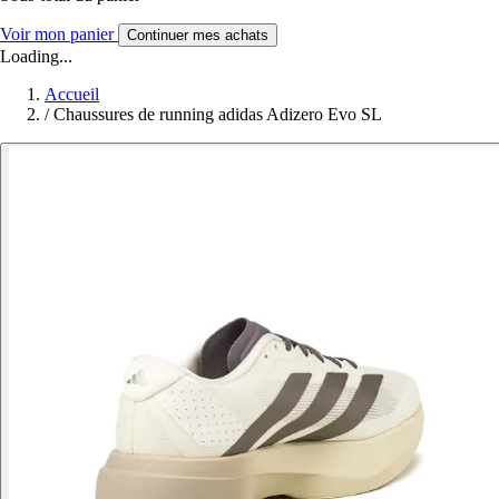
Voir mon panier
Continuer mes achats
Loading...
Accueil
/
Chaussures de running adidas Adizero Evo SL