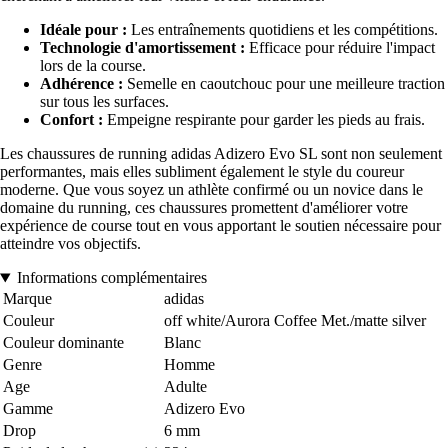
Idéale pour :
Les entraînements quotidiens et les compétitions.
Technologie d'amortissement :
Efficace pour réduire l'impact
lors de la course.
Adhérence :
Semelle en caoutchouc pour une meilleure traction
sur tous les surfaces.
Confort :
Empeigne respirante pour garder les pieds au frais.
Les chaussures de running adidas Adizero Evo SL sont non seulement
performantes, mais elles subliment également le style du coureur
moderne. Que vous soyez un athlète confirmé ou un novice dans le
domaine du running, ces chaussures promettent d'améliorer votre
expérience de course tout en vous apportant le soutien nécessaire pour
atteindre vos objectifs.
Informations complémentaires
Marque
adidas
Couleur
off white/Aurora Coffee Met./matte silver
Couleur dominante
Blanc
Genre
Homme
Age
Adulte
Gamme
Adizero Evo
Drop
6 mm