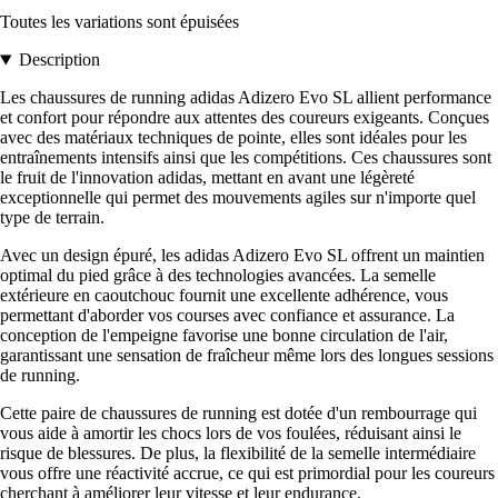
Toutes les variations sont épuisées
Description
Les chaussures de running adidas Adizero Evo SL allient performance
et confort pour répondre aux attentes des coureurs exigeants. Conçues
avec des matériaux techniques de pointe, elles sont idéales pour les
entraînements intensifs ainsi que les compétitions. Ces chaussures sont
le fruit de l'innovation adidas, mettant en avant une légèreté
exceptionnelle qui permet des mouvements agiles sur n'importe quel
type de terrain.
Avec un design épuré, les adidas Adizero Evo SL offrent un maintien
optimal du pied grâce à des technologies avancées. La semelle
extérieure en caoutchouc fournit une excellente adhérence, vous
permettant d'aborder vos courses avec confiance et assurance. La
conception de l'empeigne favorise une bonne circulation de l'air,
garantissant une sensation de fraîcheur même lors des longues sessions
de running.
Cette paire de chaussures de running est dotée d'un rembourrage qui
vous aide à amortir les chocs lors de vos foulées, réduisant ainsi le
risque de blessures. De plus, la flexibilité de la semelle intermédiaire
vous offre une réactivité accrue, ce qui est primordial pour les coureurs
cherchant à améliorer leur vitesse et leur endurance.