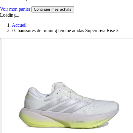
Voir mon panier
Continuer mes achats
Loading...
Accueil
/
Chaussures de running femme adidas Supernova Rise 3