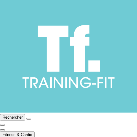
Rechercher
Fitness & Cardio