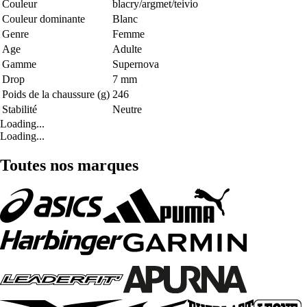
Couleur
blacry/argmet/teivio
Couleur dominante
Blanc
Genre
Femme
Age
Adulte
Gamme
Supernova
Drop
7 mm
Poids de la chaussure (g)
246
Stabilité
Neutre
Loading...
Loading...
Toutes nos marques