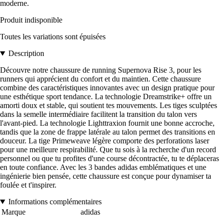
moderne.
Produit indisponible
Toutes les variations sont épuisées
Description
Découvre notre chaussure de running Supernova Rise 3, pour les
runners qui apprécient du confort et du maintien. Cette chaussure
combine des caractéristiques innovantes avec un design pratique pour
une esthétique sport tendance. La technologie Dreamstrike+ offre un
amorti doux et stable, qui soutient tes mouvements. Les tiges sculptées
dans la semelle intermédiaire facilitent la transition du talon vers
l'avant-pied. La technologie Lighttraxion fournit une bonne accroche,
tandis que la zone de frappe latérale au talon permet des transitions en
douceur. La tige Primeweave légère comporte des perforations laser
pour une meilleure respirabilité. Que tu sois à la recherche d'un record
personnel ou que tu profites d'une course décontractée, tu te déplaceras
en toute confiance. Avec les 3 bandes adidas emblématiques et une
ingénierie bien pensée, cette chaussure est conçue pour dynamiser ta
foulée et t'inspirer.
Informations complémentaires
Marque
adidas