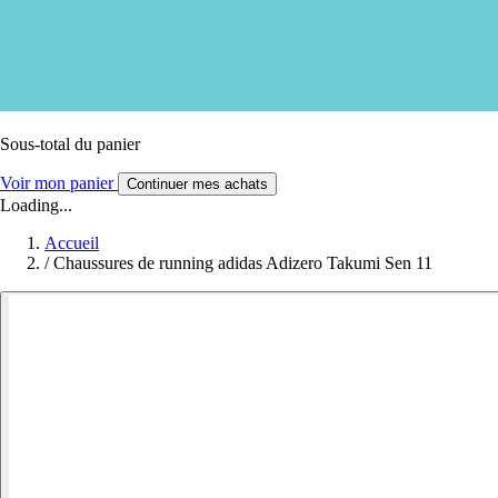
Sous-total du panier
Voir mon panier
Continuer mes achats
Loading...
Accueil
/
Chaussures de running adidas Adizero Takumi Sen 11