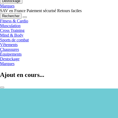
Destockage
Marques
SAV en France
Paiement sécurisé
Retours faciles
Rechercher
Fitness & Cardio
Musculation
Cross Training
Mind & Body
Sports de combat
Vêtements
Chaussures
Équipements
Destockage
Marques
Ajout en cours...