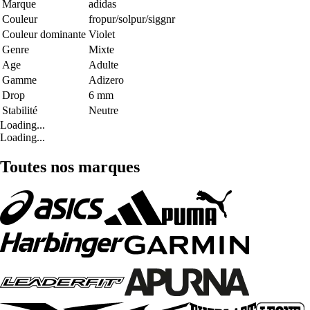
Marque
adidas
Couleur
fropur/solpur/siggnr
Couleur dominante
Violet
Genre
Mixte
Age
Adulte
Gamme
Adizero
Drop
6 mm
Stabilité
Neutre
Loading...
Loading...
Toutes nos marques