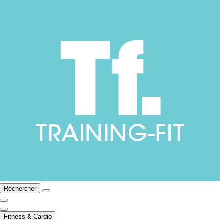
Rechercher
Fitness & Cardio