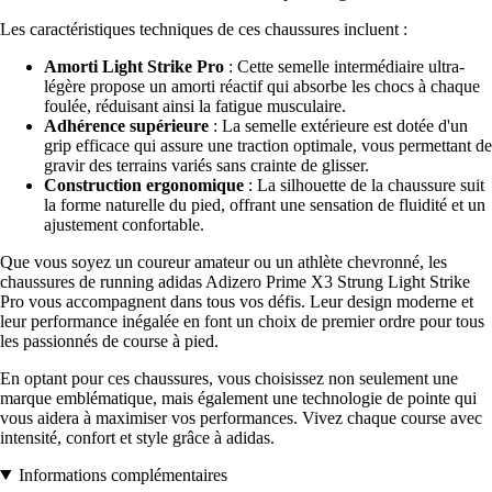
Les caractéristiques techniques de ces chaussures incluent :
Amorti Light Strike Pro
: Cette semelle intermédiaire ultra-
légère propose un amorti réactif qui absorbe les chocs à chaque
foulée, réduisant ainsi la fatigue musculaire.
Adhérence supérieure
: La semelle extérieure est dotée d'un
grip efficace qui assure une traction optimale, vous permettant de
gravir des terrains variés sans crainte de glisser.
Construction ergonomique
: La silhouette de la chaussure suit
la forme naturelle du pied, offrant une sensation de fluidité et un
ajustement confortable.
Que vous soyez un coureur amateur ou un athlète chevronné, les
chaussures de running adidas Adizero Prime X3 Strung Light Strike
Pro vous accompagnent dans tous vos défis. Leur design moderne et
leur performance inégalée en font un choix de premier ordre pour tous
les passionnés de course à pied.
En optant pour ces chaussures, vous choisissez non seulement une
marque emblématique, mais également une technologie de pointe qui
vous aidera à maximiser vos performances. Vivez chaque course avec
intensité, confort et style grâce à adidas.
Informations complémentaires