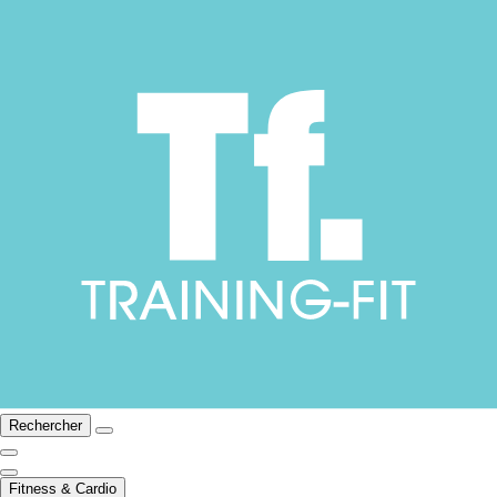
Rechercher
Fitness & Cardio