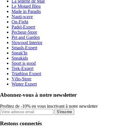
La sellerie de Maé
Le Motard Bleu
Made in Paradis
Nauti-wave
On-Fight
Padel-Expert
Pecheur-Store
Pet and Garden
Slowood Interior
Smash-Expert
Sneak'In
Sneakids
Sport is good
Trek-Expert
Triathlon Expert
Vélo-Store
Winter Expert
Abonnez-vous à notre newsletter
Profitez de -10% en vous inscrivant à notre newsletter
S'inscrire
Restons connectés