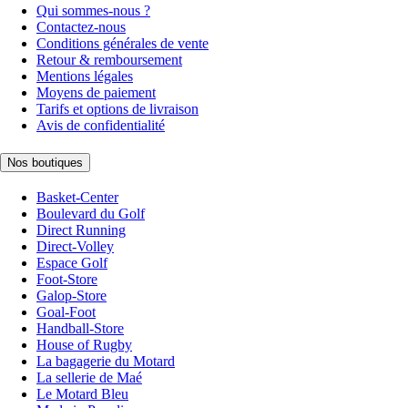
Qui sommes-nous ?
Contactez-nous
Conditions générales de vente
Retour & remboursement
Mentions légales
Moyens de paiement
Tarifs et options de livraison
Avis de confidentialité
Nos boutiques
Basket-Center
Boulevard du Golf
Direct Running
Direct-Volley
Espace Golf
Foot-Store
Galop-Store
Goal-Foot
Handball-Store
House of Rugby
La bagagerie du Motard
La sellerie de Maé
Le Motard Bleu