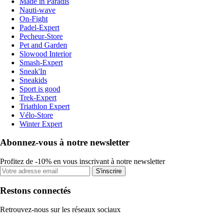
Made in Paradis
Nauti-wave
On-Fight
Padel-Expert
Pecheur-Store
Pet and Garden
Slowood Interior
Smash-Expert
Sneak'In
Sneakids
Sport is good
Trek-Expert
Triathlon Expert
Vélo-Store
Winter Expert
Abonnez-vous à notre newsletter
Profitez de -10% en vous inscrivant à notre newsletter
S'inscrire
Restons connectés
Retrouvez-nous sur les réseaux sociaux