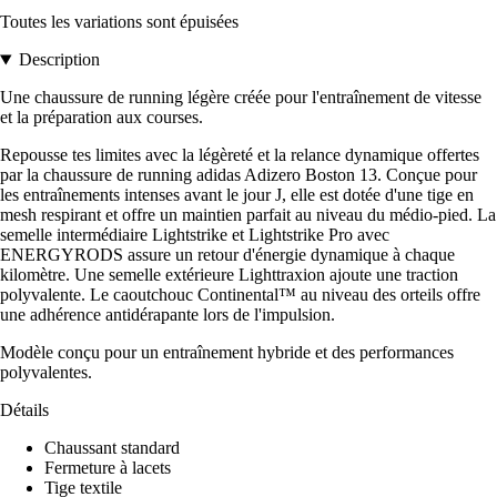
Toutes les variations sont épuisées
Description
Une chaussure de running légère créée pour l'entraînement de vitesse
et la préparation aux courses.
Repousse tes limites avec la légèreté et la relance dynamique offertes
par la chaussure de running adidas Adizero Boston 13. Conçue pour
les entraînements intenses avant le jour J, elle est dotée d'une tige en
mesh respirant et offre un maintien parfait au niveau du médio-pied. La
semelle intermédiaire Lightstrike et Lightstrike Pro avec
ENERGYRODS assure un retour d'énergie dynamique à chaque
kilomètre. Une semelle extérieure Lighttraxion ajoute une traction
polyvalente. Le caoutchouc Continental™ au niveau des orteils offre
une adhérence antidérapante lors de l'impulsion.
Modèle conçu pour un entraînement hybride et des performances
polyvalentes.
Détails
Chaussant standard
Fermeture à lacets
Tige textile