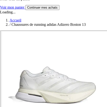
Voir mon panier
Continuer mes achats
Loading...
Accueil
/
Chaussures de running adidas Adizero Boston 13