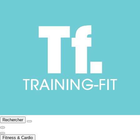
Rechercher
Fitness & Cardio