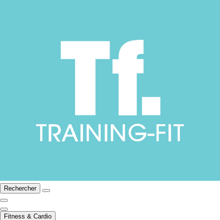
Rechercher
Fitness & Cardio