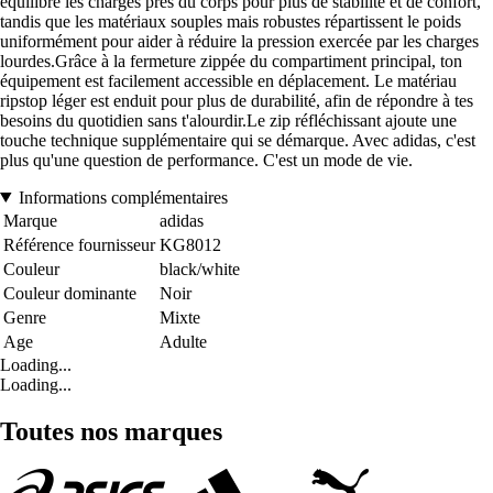
équilibre les charges près du corps pour plus de stabilité et de confort,
tandis que les matériaux souples mais robustes répartissent le poids
uniformément pour aider à réduire la pression exercée par les charges
lourdes.Grâce à la fermeture zippée du compartiment principal, ton
équipement est facilement accessible en déplacement. Le matériau
ripstop léger est enduit pour plus de durabilité, afin de répondre à tes
besoins du quotidien sans t'alourdir.Le zip réfléchissant ajoute une
touche technique supplémentaire qui se démarque. Avec adidas, c'est
plus qu'une question de performance. C'est un mode de vie.
Informations complémentaires
Marque
adidas
Référence fournisseur
KG8012
Couleur
black/white
Couleur dominante
Noir
Genre
Mixte
Age
Adulte
Loading...
Loading...
Toutes nos marques