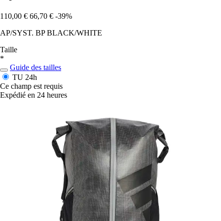
110,00 €
66,70 €
-39%
AP/SYST. BP BLACK/WHITE
Taille
*
Guide des tailles
TU
24h
Ce champ est requis
Expédié en 24 heures