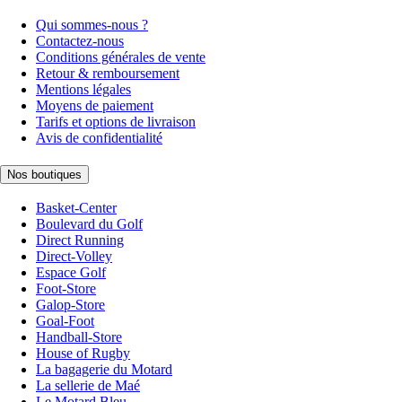
Qui sommes-nous ?
Contactez-nous
Conditions générales de vente
Retour & remboursement
Mentions légales
Moyens de paiement
Tarifs et options de livraison
Avis de confidentialité
Nos boutiques
Basket-Center
Boulevard du Golf
Direct Running
Direct-Volley
Espace Golf
Foot-Store
Galop-Store
Goal-Foot
Handball-Store
House of Rugby
La bagagerie du Motard
La sellerie de Maé
Le Motard Bleu