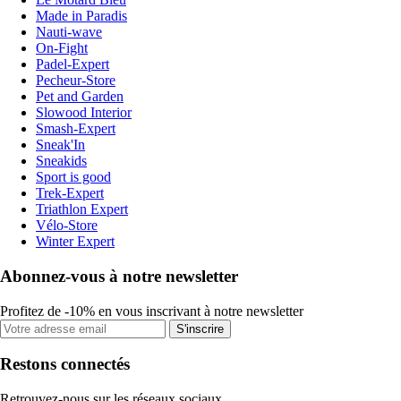
Made in Paradis
Nauti-wave
On-Fight
Padel-Expert
Pecheur-Store
Pet and Garden
Slowood Interior
Smash-Expert
Sneak'In
Sneakids
Sport is good
Trek-Expert
Triathlon Expert
Vélo-Store
Winter Expert
Abonnez-vous à notre newsletter
Profitez de -10% en vous inscrivant à notre newsletter
S'inscrire
Restons connectés
Retrouvez-nous sur les réseaux sociaux