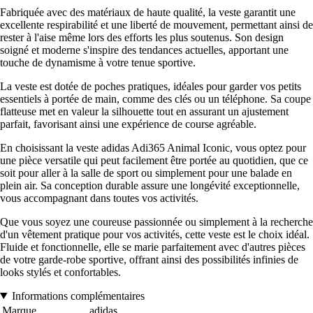
Fabriquée avec des matériaux de haute qualité, la veste garantit une
excellente respirabilité et une liberté de mouvement, permettant ainsi de
rester à l'aise même lors des efforts les plus soutenus. Son design
soigné et moderne s'inspire des tendances actuelles, apportant une
touche de dynamisme à votre tenue sportive.
La veste est dotée de poches pratiques, idéales pour garder vos petits
essentiels à portée de main, comme des clés ou un téléphone. Sa coupe
flatteuse met en valeur la silhouette tout en assurant un ajustement
parfait, favorisant ainsi une expérience de course agréable.
En choisissant la veste adidas Adi365 Animal Iconic, vous optez pour
une pièce versatile qui peut facilement être portée au quotidien, que ce
soit pour aller à la salle de sport ou simplement pour une balade en
plein air. Sa conception durable assure une longévité exceptionnelle,
vous accompagnant dans toutes vos activités.
Que vous soyez une coureuse passionnée ou simplement à la recherche
d'un vêtement pratique pour vos activités, cette veste est le choix idéal.
Fluide et fonctionnelle, elle se marie parfaitement avec d'autres pièces
de votre garde-robe sportive, offrant ainsi des possibilités infinies de
looks stylés et confortables.
Informations complémentaires
Marque
adidas