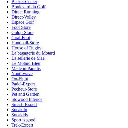
Basket-Center
Boulevard du Golf
Direct Running
Direct-Volley
Espace Golf
Foot-Store
Galop-Store
Goal-Foot
Handball-Store
House of Rugby
La bagagerie du Motard
La sellerie de Maé
Le Motard Bleu
Made in Paradis
Nauti-wave
On-Fight
Padel-Expert
Pecheur-Store
Pet and Garden
Slowood Interior
Smash-Expert
Sneak'In
Sneakids
Sport is good
Trek-Expert