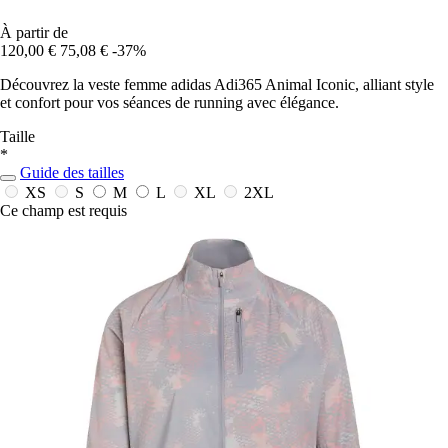
À partir de
120,00 €
75,08 €
-37%
Découvrez la veste femme adidas Adi365 Animal Iconic, alliant style
et confort pour vos séances de running avec élégance.
Taille
*
Guide des tailles
XS
S
M
L
XL
2XL
Ce champ est requis