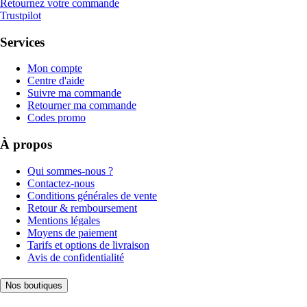
Retournez votre commande
Trustpilot
Services
Mon compte
Centre d'aide
Suivre ma commande
Retourner ma commande
Codes promo
À propos
Qui sommes-nous ?
Contactez-nous
Conditions générales de vente
Retour & remboursement
Mentions légales
Moyens de paiement
Tarifs et options de livraison
Avis de confidentialité
Nos boutiques