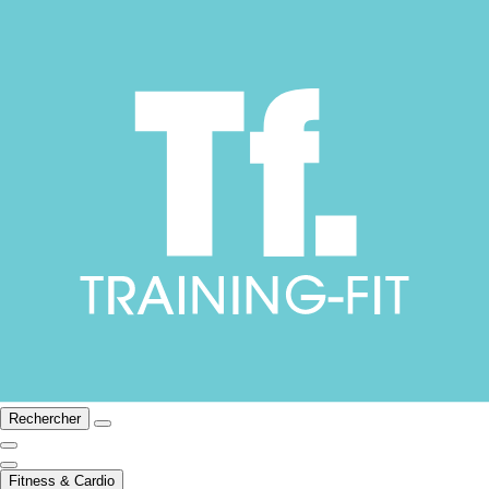
Rechercher
Fitness & Cardio