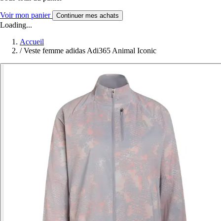
Voir mon panier
Continuer mes achats
Loading...
Accueil
/
Veste femme adidas Adi365 Animal Iconic