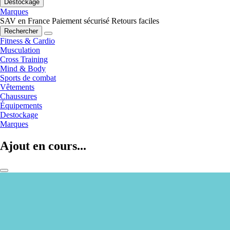
Destockage
Marques
SAV en France
Paiement sécurisé
Retours faciles
Rechercher
Fitness & Cardio
Musculation
Cross Training
Mind & Body
Sports de combat
Vêtements
Chaussures
Équipements
Destockage
Marques
Ajout en cours...