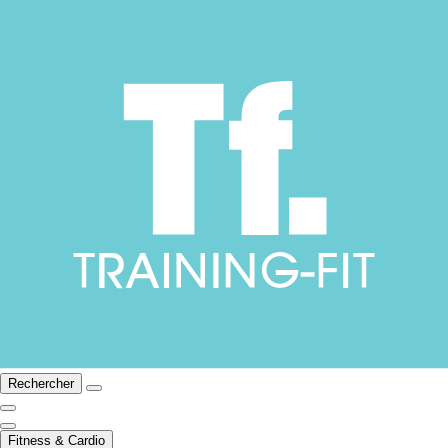
Rechercher
Fitness & Cardio