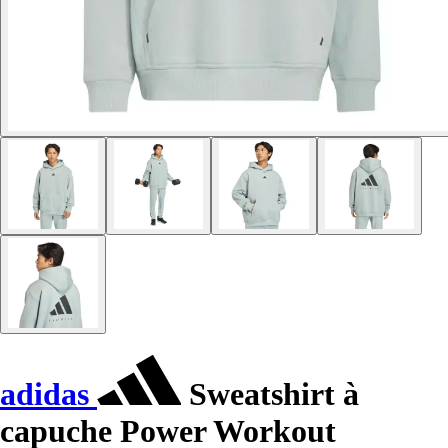
adidas
Sweatshirt à
capuche Power Workout