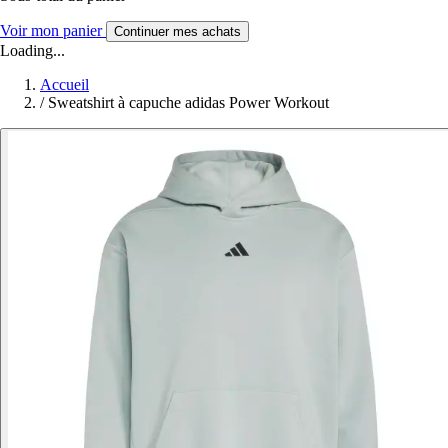
Voir mon panier
Continuer mes achats
Loading...
Accueil
/
Sweatshirt à capuche adidas Power Workout