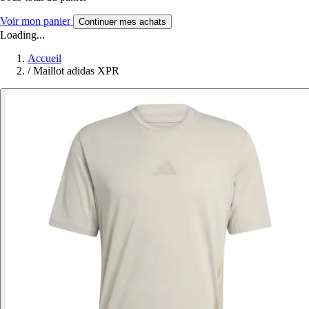
Voir mon panier
Continuer mes achats
Loading...
Accueil
/
Maillot adidas XPR