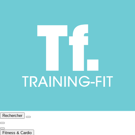
Rechercher
Fitness & Cardio