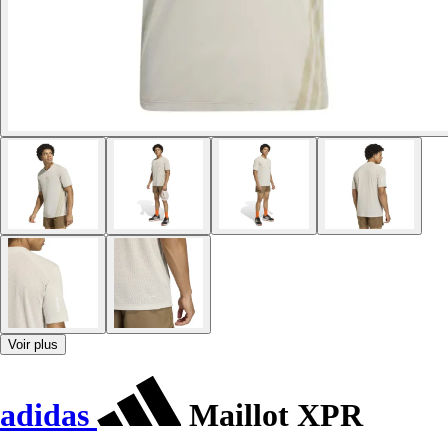
Voir plus
adidas
Maillot XPR