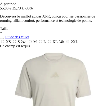
À partir de
55,00 €
35,73 €
-35%
Découvrez le maillot adidas XPR, conçu pour les passionnés de
running, alliant confort, performance et technologie de pointe.
Taille
*
Guide des tailles
XS
S
24h
M
L
XL
24h
2XL
Ce champ est requis